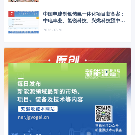
中国电建制氢储氢一体化项目获备案；
中电丰业、氢锐科技、兴燃科技预中标
内蒙古能源集团制氢系统设备
2026-07-20