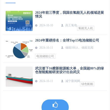
2024年前三季度，我国在氢能无人机领域进展
情况
2024-10-10
高工氢电
氢能无人机
2024年重磅排名：全球Top15电池储能公司
2024-10-11
储能100人、储能见闻
电池储能公司
武汉签下16艘新能源船大单，全国超80%的绿
色智能船舶研发设计出自武汉
2024-10-11
咸宁新闻网
绿色船舶