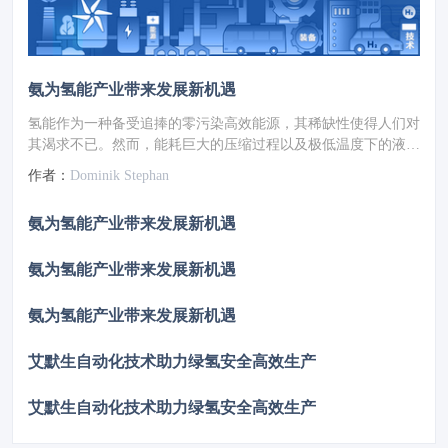
氨为氢能产业带来发展新机遇
氢能作为一种备受追捧的零污染高效能源，其稀缺性使得人们对
其渴求不已。然而，能耗巨大的压缩过程以及极低温度下的液化
环节，被视为通往氢能转型之路上的重大障碍。在此背景下，氨
作者：
Dominik Stephan
成为热门的替代选项，尽管这种物质带有些许气味，但它有望成
为能源转型中的奇迹材料。
氨为氢能产业带来发展新机遇
氨为氢能产业带来发展新机遇
氨为氢能产业带来发展新机遇
艾默生自动化技术助力绿氢安全高效生产
艾默生自动化技术助力绿氢安全高效生产