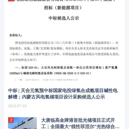
中标 | 天合元氢预中标国家电投绿氢合成氨项目碱性电
解槽；内蒙古风电氢储项目设计采购候选人公示
2026-07-10
大唐临高金牌港首批光储项目正式开
工；全国最大“线性菲涅尔”光热综合能