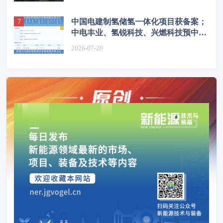
中国电建制氢储氢一体化项目获备案；
中电丰业、氢锐科技、兴燃科技预中标
内蒙古能源集团制氢系统设备
2026-07-20