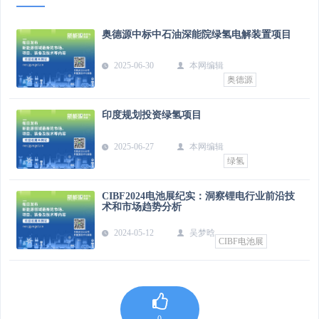
奥德源中标中石油深能院绿氢电解装置项目
2025-06-30
本网编辑
奥德源
印度规划投资绿氢项目
2025-06-27
本网编辑
绿氢
CIBF2024电池展纪实：洞察锂电行业前沿技
术和市场趋势分析
2024-05-12
吴梦晗
CIBF电池展