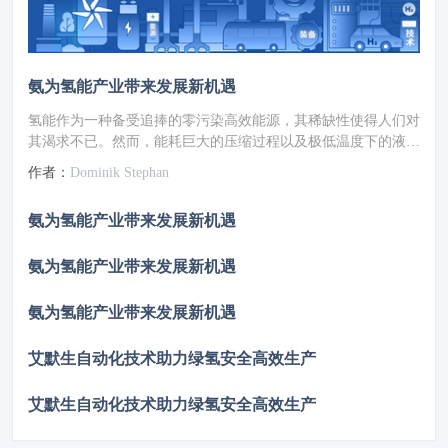
氨为氢能产业带来发展新机遇
氢能作为一种备受追捧的零污染高效能源，其稀缺性使得人们对
其渴求不已。然而，能耗巨大的压缩过程以及极低温度下的液化
环节，被视为通往氢能转型之路上的重大障碍。在此背景下，氨
作者：
Dominik Stephan
成为热门的替代选项，尽管这种物质带有些许气味，但它有望成
为能源转型中的奇迹材料。
氨为氢能产业带来发展新机遇
氨为氢能产业带来发展新机遇
氨为氢能产业带来发展新机遇
艾默生自动化技术助力绿氢安全高效生产
艾默生自动化技术助力绿氢安全高效生产