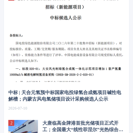
中标 | 天合元氢预中标国家电投绿氢合成氨项目碱性电
解槽；内蒙古风电氢储项目设计采购候选人公示
2026-07-10
大唐临高金牌港首批光储项目正式开
工；全国最大“线性菲涅尔”光热综合能