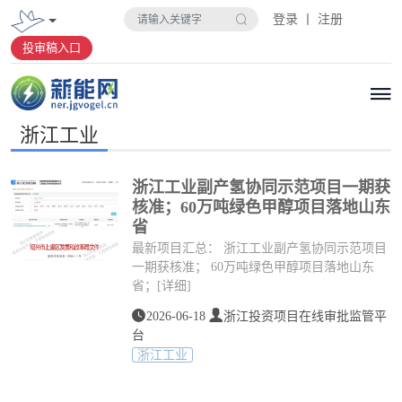
登录 丨 注册
投审稿入口
浙江工业
浙江工业副产氢协同示范项目一期获
核准；60万吨绿色甲醇项目落地山东
省
最新项目汇总： 浙江工业副产氢协同示范项目
一期获核准； 60万吨绿色甲醇项目落地山东
省；
[详细]
2026-06-18
浙江投资项目在线审批监管平
台
浙江工业