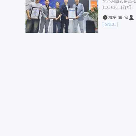
SGS为西安易杰拓
IEC 626...
[详细]
2026-06-04
SNEC