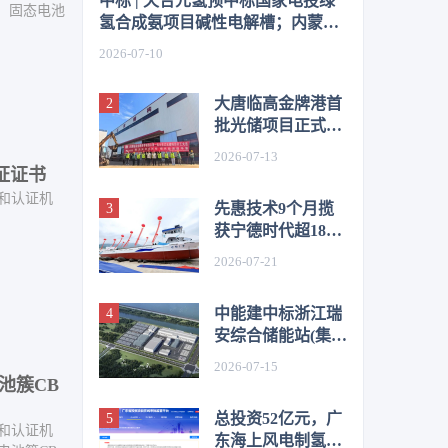
中标 | 天合元氢预中标国家电投绿
池、固态电池
氢合成氨项目碱性电解槽；内蒙古
风电氢储项目设计采购候选人公示
2026-07-10
大唐临高金牌港首
批光储项目正式开
工；全国最大“线
2026-07-13
性菲涅尔”光热综
双证证书
合能源示范项目转
和认证机
先惠技术9个月揽
入商业试运行
获宁德时代超18亿
订单；中国船舶氢
2026-07-21
燃料电池动力货船
下水
中能建中标浙江瑞
安综合储能站(集成
站)工程EPC；呼
2026-07-15
和浩特市
电池簇CB
300MW/1200MWh
总投资52亿元，广
独立储能项目开工
和认证机
东海上风电制氢项