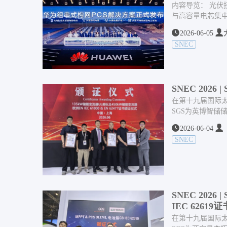
内容导览： 光伏
与高容量电芯集中
2026-06-05
SNEC
SNEC 2026
在第十九届国际太
SGS为英博智储储能
2026-06-04
SNEC
SNEC 202
IEC 62619证
在第十九届国际太