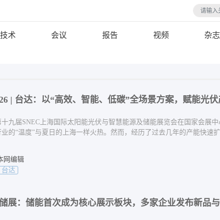
技术
会议
报告
视频
杂志
2026 | 台达：以“高效、智能、低碳”全场景方案，赋能光
日，第十九届SNEC上海国际太阳能光伏与智慧能源及储能展览会在国家会展
行业的“温度”与夏日的上海一样火热。然而，经历了过去几年的产能快速
本网编辑
台达
NEC光储展：储能首次成为核心展示板块，多家企业发布新品