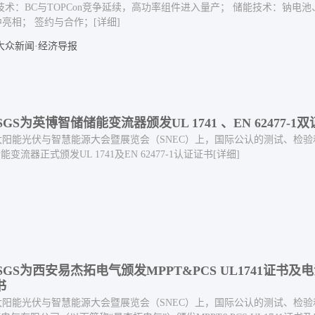
技术：BC与TOPCon竞争延续，高功率组件进入量产； 储能技术：钠电
亮相； 签约与合作；
[详细]
大众新闻·经济导报
 | SGS为英博智储储能变流器颁发UL 1741 、EN 62477-1
阳能光伏与智慧能源大会暨展览会（SNEC）上，国际公认的测试、检验
变流器正式颁发UL 1741及EN 62477-1认证证书
[详细]
6 | SGS为西安易杰拓电气颁发MPPT&PCS UL1741证书及
书
阳能光伏与智慧能源大会暨展览会（SNEC）上，国际公认的测试、检验