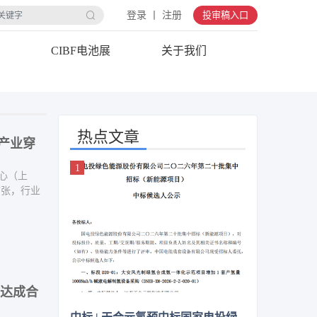
登录 丨 注册
投审稿入口
CIBF电池展
关于我们
热点文章
伏产业穿
中心（上
扩张，行业
与达成合