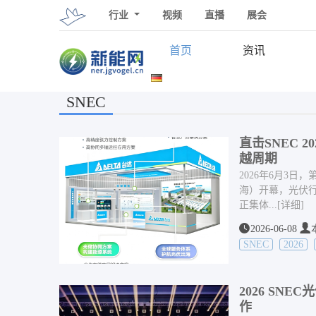
行业
视频
直播
展会
首页
资讯
SNEC
直击SNEC 
越周期
2026年6月3
海）开幕，光伏
正集体...
[详细]
2026-06-08
SNEC
2026
2026 S
作