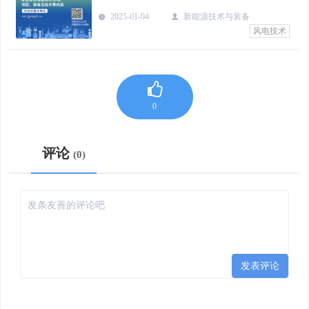
2025-01-04
新能源技术与装备
风电技术
0
评论
0
发表评论