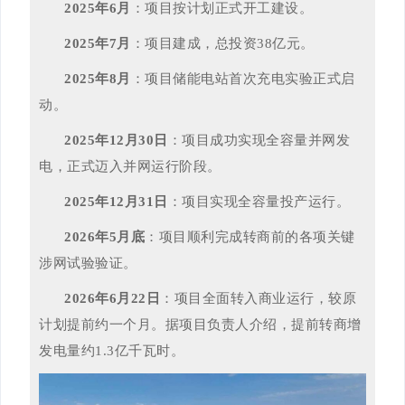
2025年6月
：项目按计划正式开工建设。
2025年7月
：项目建成，总投资38亿元。
2025年8月
：项目储能电站首次充电实验正式启
动。
2025年12月30日
：项目成功实现全容量并网发
电，正式迈入并网运行阶段。
2025年12月31日
：项目实现全容量投产运行。
2026年5月底
：项目顺利完成转商前的各项关键
涉网试验验证。
2026年6月22日
：项目全面转入商业运行，较原
计划提前约一个月。据项目负责人介绍，提前转商增
发电量约1.3亿千瓦时。