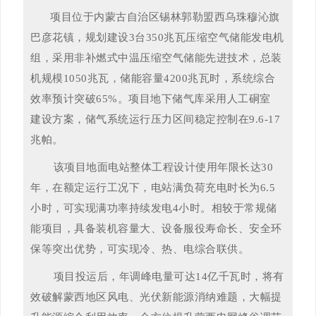
项目位于内蒙古自治区锡林郭勒盟西乌珠穆沁旗
巴彦花镇，规划建设3台350兆瓦压缩空气储能发电机
组，采用非补燃式中温压缩空气储能先进技术，总装
机规模1050兆瓦，储能容量4200兆瓦时，系统综合
效率预计突破65%。项目地下储气库采用人工
硐室
建设方案，储气系统运行压力区间稳定控制在9.6-17
兆帕。
该项目地面电站整体工程设计使用年限长达30
年，在额定运行工况下，电站满负荷充电时长为6.5
小时，可实现满功率持续发电4小时。相较于常规储
能项目，具备装机容量大、设备服役寿命长、安全环
保等突出优势，可实现冷、热、电综合联供。
项目投运后，年调峰电量可达14亿千瓦时，将有
效破解蒙西地区风电、光伏新能源消纳难题，大幅提