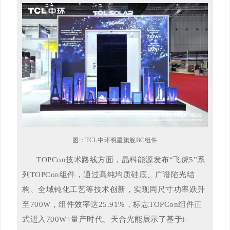
图：TCL中环明星旗舰BC组件
TOPCon技术路线方面，晶科能源发布“飞虎5”系
列TOPCon组件，通过高纯均质硅底、广谱陷光结
构、全域钝化工艺等技术创新，实现同尺寸功率跃升
至700W，组件效率达25.91%，标志TOPCon组件正
式进入700W+量产时代。天合光能展示了基于i-