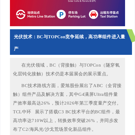
光伏技术：BC与TOPCon竞争延续，高功率组件进入量
产
在光伏领域，BC（背接触）与TOPCon（隧穿氧
化层钝化接触）技术仍是本届展会的展示重点。
BC技术路线方面，爱旭股份展出了ABC（全背接
触）组件产品及解决方案，其中G4满屏Ultra组件量
产效率最高达26%，预计2026年第三季度量产交付。
TCL中环
展示了搭载C3 BC技术平台的BC组件，最
高功率达710W以上，转换效率突破26%，并同步发
布了C2/海风光/沙戈荒场景化新品组件。