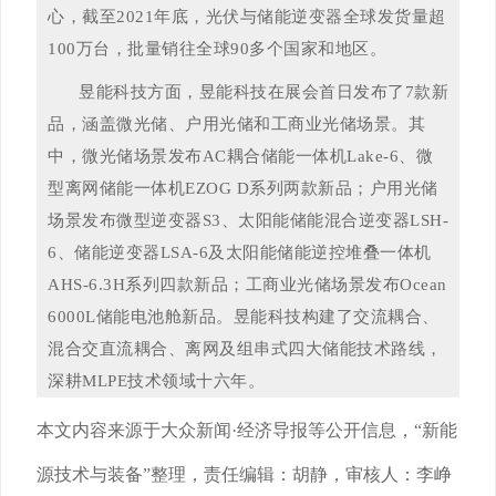
心，截至2021年底，光伏与储能逆变器全球发货量超
100万台，批量销往全球90多个国家和地区。
昱能科技方面，昱能科技在展会首日发布了7款新
品，涵盖微光储、户用光储和工商业光储场景。其
中，微光储场景发布AC耦合储能一体机Lake-6、微
型离网储能一体机EZOG D系列两款新品；户用光储
场景发布微型逆变器S3、太阳能储能混合逆变器LSH-
6、储能逆变器LSA-6及太阳能储能逆控堆叠一体机
AHS-6.3H系列四款新品；工商业光储场景发布Ocean
6000L储能电池舱新品。昱能科技构建了交流耦合、
混合交直流耦合、离网及组串式四大储能技术路线，
深耕MLPE技术领域十六年。
本文内容来源于大众新闻·经济导报等公开信息，“新能
源技术与装备”整理，责任编辑：胡静，审核人：李峥