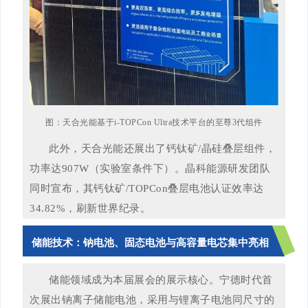
图：天合光能基于i-TOPCon Ultra技术平台的至尊3代组件
此外，天合光能还展出了钙钛矿/晶硅叠层组件，
功率达907W（实验室条件下）。晶科能源研发团队
同时宣布，其钙钛矿/TOPCon叠层电池认证效率达
34.82%，刷新世界纪录。
储能技术：钠电池、固态电池与高容量电芯集中亮相
储能领域成为本届展会的展示核心。宁德时代首
次展出钠离子储能电池，采用与锂离子电池同尺寸的