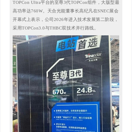
TOPCon Ultra平台的至尊3代TOPCon组件，大版型最
高功率达760W。天合光能董事长高纪凡在SNEC展会
开幕式上表示，公司2026年进入技术发展第二阶段，
采用TOPCon3.0与THBC双技术并行路线。