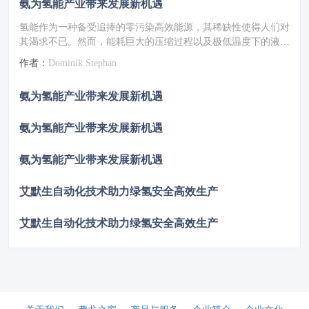
氨为氢能产业带来发展新机遇
氢能作为一种备受追捧的零污染高效能源，其稀缺性使得人们对
其渴求不已。然而，能耗巨大的压缩过程以及极低温度下的液化
环节，被视为通往氢能转型之路上的重大障碍。在此背景下，氨
作者：
Dominik Stephan
成为热门的替代选项，尽管这种物质带有些许气味，但它有望成
为能源转型中的奇迹材料。
氨为氢能产业带来发展新机遇
氨为氢能产业带来发展新机遇
氨为氢能产业带来发展新机遇
艾默生自动化技术助力绿氢安全高效生产
艾默生自动化技术助力绿氢安全高效生产