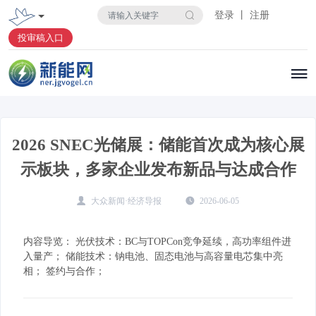
登录 丨 注册
投审稿入口
2026 SNEC光储展：储能首次成为核心展
示板块，多家企业发布新品与达成合作
大众新闻·经济导报
2026-06-05
内容导览： 光伏技术：BC与TOPCon竞争延续，高功率组件进
入量产； 储能技术：钠电池、固态电池与高容量电芯集中亮
相； 签约与合作；