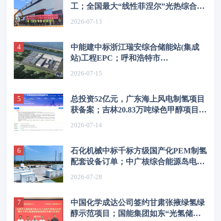
工；全国最大“线性菲涅尔”光热综合能
源示范项目转入商业试运行
2026-07-13
中能建中标浙江瑞安综合储能站(集成
站)工程EPC；呼和浩特市
300MW/1200MWh独立储能项目开工
2026-07-15
总投资52亿元，广东海上风电制氢项目
获备案；吉林20.83万吨绿色甲醇项目获
备案
2026-07-14
石化机械中标千标方级国产化PEM制氢
配套设备订单；中广核综合能源岛电解
槽制氢试验项目公示
2026-07-28
中国化学成达公司签约甘肃张掖绿氢绿
醇示范项目；国能集团如东“光氢储一