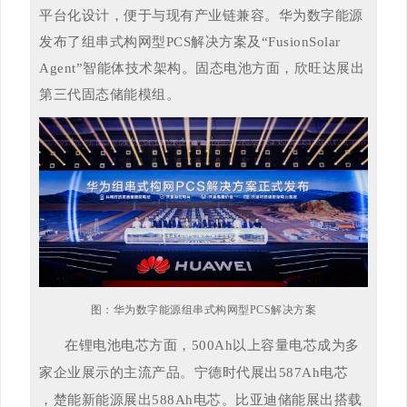
平台化设计，便于与现有产业链兼容。华为数字能源
发布了组串式构网型PCS解决方案及“FusionSolar
Agent”智能体技术架构。固态电池方面，欣旺达展出
第三代固态储能模组。
图：华为数字能源组串式构网型PCS解决方案
在锂电池电芯方面，500Ah
以上容量电芯成为多
家企业展示的主流产品。宁德时代展出
587Ah电芯
，楚能新能源展出588Ah电芯。比亚迪储能展出搭载