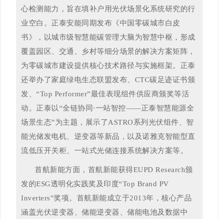
心检测能力，旨在填补户用光伏场景化系统研究的行
业空白。正泰安能同期发布《中国零碳城市白皮
书》，以城市级智慧能碳管理大脑为智慧中枢，形成
覆盖园区、交通、乡村等细分场景的解决方案矩阵，
为零碳城市建设提供核心技术路径与实施框架。正泰
还举办了家庭绿电生态联盟发布、CTC碳足迹证书颁
发、“Top Performer”最佳表现组件供应商颁奖等活
动。正泰以“全链协同·一站智控——正泰智慧能源全
场景生态”为主题，展示了ASTRO系列光伏组件、智
能光储发电机、逆变器等新品，以及诺雅克智能型直
流低压开关柜、一站式光储连接系统解决方案等。
首航新能方面，首航新能获得EUPD Research颁
发的ESG透明化实践奖及印度“Top Brand PV
Inverters”奖项。首航新能成立于2013年，核心产品
涵盖光伏逆变器、储能逆变器、储能电池及数据中