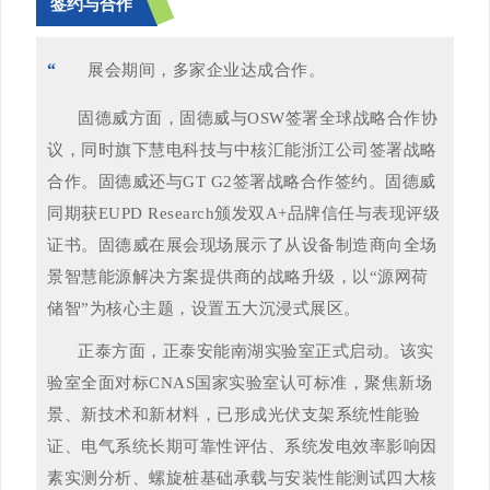
签约与合作
“
展会期间，多家企业达成合作。
固德威方面，固德威与OSW签署全球战略合作协
议，同时旗下慧电科技与中核汇能浙江公司签署战略
合作。固德威还与GT G2签署战略合作签约。固德威
同期获EUPD Research颁发双A+品牌信任与表现评级
证书。固德威在展会现场展示了从设备制造商向全场
景智慧能源解决方案提供商的战略升级，以“源网荷
储智”为核心主题，设置五大沉浸式展区。
正泰方面，正泰安能南湖实验室正式启动。该实
验室全面对标CNAS国家实验室认可标准，聚焦新场
景、新技术和新材料，已形成光伏支架系统性能验
证、电气系统长期可靠性评估、系统发电效率影响因
素实测分析、螺旋桩基础承载与安装性能测试四大核