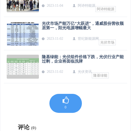
2023-11-04
阿诗特能源
阿诗特能源
光伏市场产能万亿“大跃进”，通威股份营收额
居第一，阳光电源增幅最大
2023-11-02
世纪新能源网
光伏市场
隆基绿能：光伏组件价格下跌，光伏行业产能
过剩，企业将面临洗牌
2023-11-02
光伏资讯
隆基绿能
0
评论
0