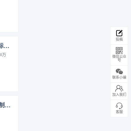
投稿
华电福建5兆瓦级海水制氢项目环评批复；氢枫、国富氢能预中标总投资7000万元加氢站项目
0万
微信公众
号
联系小编
加入我们
招中标 | 国家电投绿氢合成氨项目招标；大唐甘肃风光耦合离网制氢项目开标
客服