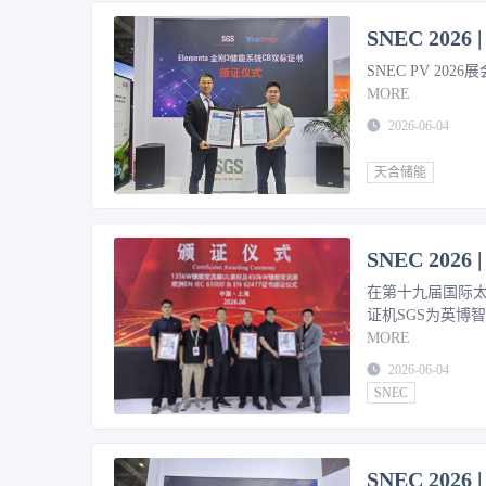
SNEC PV 2
MORE
2026-06-04
天合储能
在第十九届国际太
证机SGS为英博智储
MORE
2026-06-04
SNEC