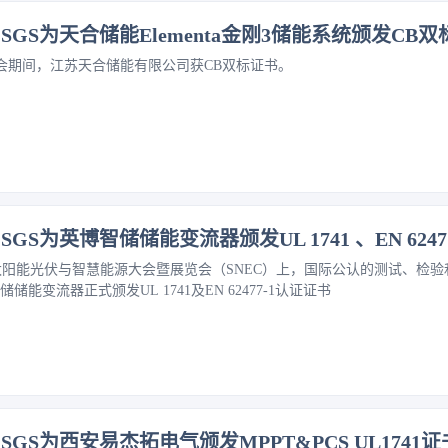
026展会期间，江苏天合储能有限公司获CB双标证书。
阳能光伏与智慧能源大会暨展览会（SNEC）上，国际公认的测试、检验
储能变流器正式颁发UL 1741及EN 62477-1认证证书