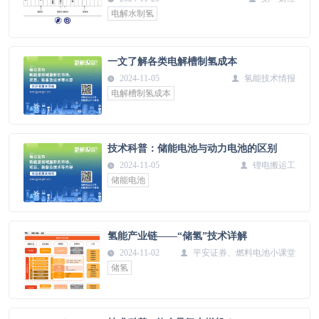
电解水制氢
一文了解各类电解槽制氢成本
2024-11-05
氢能技术情报
电解槽制氢成本
技术科普：储能电池与动力电池的区别
2024-11-05
锂电搬运工
储能电池
氢能产业链——“储氢”技术详解
2024-11-02
平安证券、燃料电池小课堂
储氢