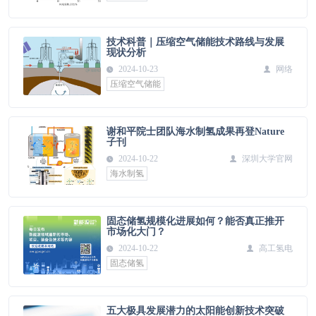
技术科普｜压缩空气储能技术路线与发展
现状分析
2024-10-23
网络
压缩空气储能
谢和平院士团队海水制氢成果再登Nature
子刊
2024-10-22
深圳大学官网
海水制氢
固态储氢规模化进展如何？能否真正推开
市场化大门？
2024-10-22
高工氢电
固态储氢
五大极具发展潜力的太阳能创新技术突破