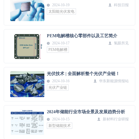
2024-10-19
科技日报
太阳能光伏发电
PEM电解槽核心零部件以及工艺简介
2024-10-17
氢眼所见
PEM电解槽
光伏技术 | 全面解析整个光伏产业链！
2024-10-16
华东新能源情报站
光伏产业链
2024年储能行业市场全景及发展趋势分析
2024-10-15
新材料行业研报
新型储能技术