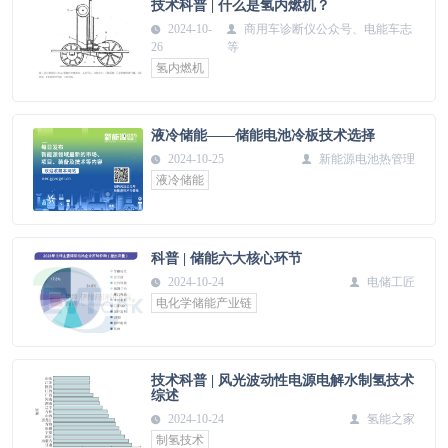
技术科普 | 什么是氢内燃机？
2024-10-
商用车诊断仪公众号、电能车志
26
等
氢内燃机
液冷储能——储能电池冷板技术选择
2024-10-25
新能源电池热管理
液冷储能
科普 | 储能六大核心环节
2024-10-24
电储工匠
电化学储能产业链
技术科普 | 风光波动性电源电解水制氢技术
综述
2024-10-24
氢能之家
制氢技术